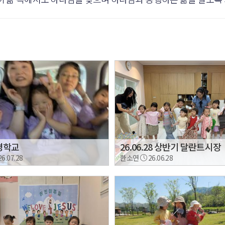
경학교
26.06.28 상반기 달란트시장
26.07.28
한소연
26.06.28