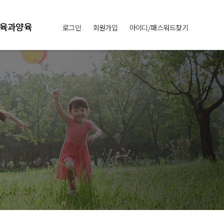
육과양육
로그인
회원가입
아이디/패스워드찾기