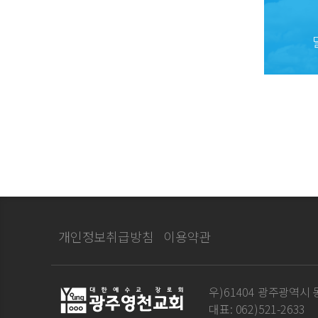
개인정보취급방침
이용약관
우)61404 광주광역시 동
대표: 062)521-2633