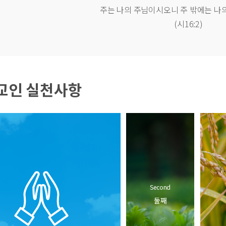
주는 나의 주님이시오니 주 밖에는 나
(시16:2)
교인 실천사항
Second
둘째