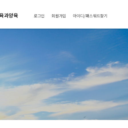
육과양육
로그인
회원가입
아이디/패스워드찾기