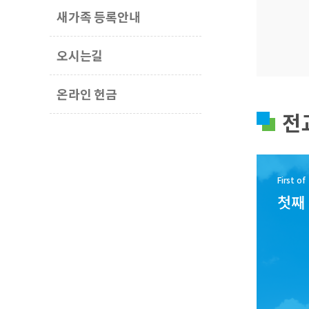
새가족 등록안내
오시는길
온라인 헌금
전
First of
첫째