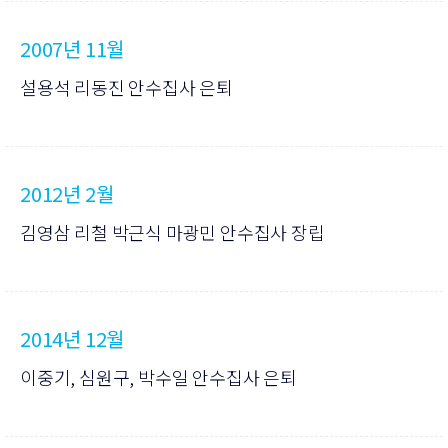
2007년 11월
설용석 리동진 안수집사 은퇴
2012년 2월
김영삼 리철 박근식 마광민 안수집사 장립
2014년 12월
이중기, 심원구, 박수일 안수집사 은퇴