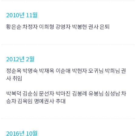
2010년 11월
황은순 차정자 이희형 강영자 박봉현 권사 은퇴
2012년 2월
정순옥 박명숙 박재옥 이순애 박현자 오귀님 박희님 권
사 취임
박복덕 김순심 문선자 박마진 김봉례 유봉님 심성남 차
승자 김옥임 명예권사 추대
2016년 10월