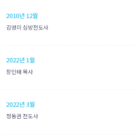
2010년 12월
김영미 심방전도사
2022년 1월
장인태 목사
2022년 3월
정동권 전도사