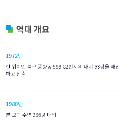
역대 개요
1972년
현 위치인 북구 풍향동 588-82번지의 대지 63평을 매입
하고 신축
1980년
본 교회 주변 236평 매입