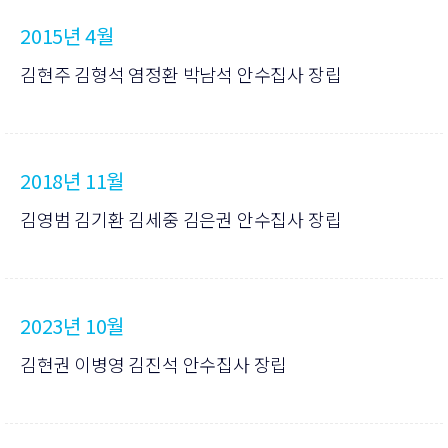
2015년 4월
김현주 김형석 염정환 박남석 안수집사 장립
2018년 11월
김영범 김기환 김세중 김은권 안수집사 장립
2023년 10월
김현권 이병영 김진석 안수집사 장립