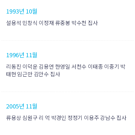
1993년 10월
설용석 민창식 이정재 류중봉 박수천 집사
1996년 11월
리동진 이덕운 김용연 한영일 서천수 이태종 이중기 박
태현 임근만 김안수 집사
2005년 11월
류용상 심원구 리 억 박경인 정정기 이용주 강남수 집사