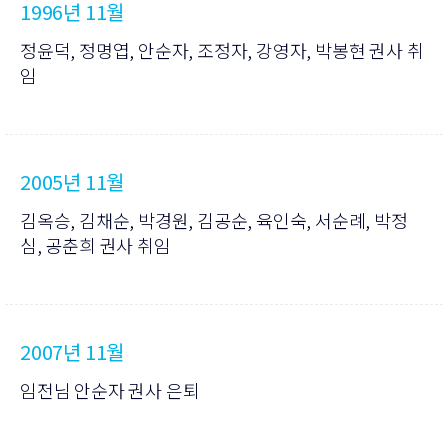
1996년 11월
정윤덕, 정명엽, 안순자, 조정자, 강영자, 박봉현 권사 취
임
2005년 11월
김옥승, 김채순, 박경원, 김공순, 육인숙, 서순례, 박정
심, 공춘희 권사 취임
2007년 11월
임전님 안순자 권사 은퇴