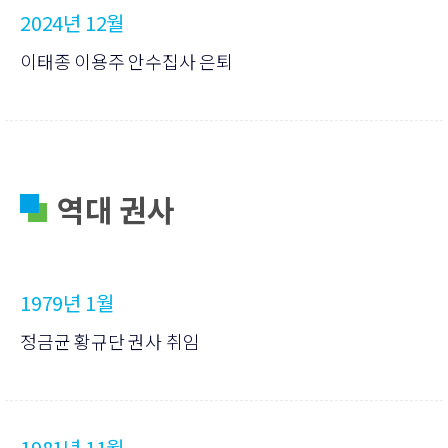
2024년 12월
이태종 이용주 안수집사 은퇴
역대 권사
1979년 1월
정금균 황규단 권사 취임
1981년 11월