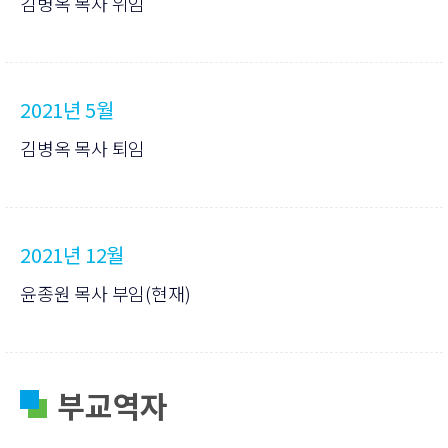
김병옥 목사 위임
2021년 5월
김병옥 목사 퇴임
2021년 12월
윤종원 목사 부임(현재)
부교역자