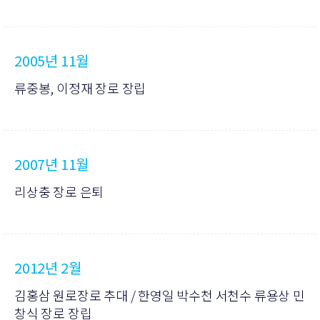
2005년 11월
류중봉, 이정재 장로 장립
2007년 11월
리상충 장로 은퇴
2012년 2월
김홍삼 원로장로 추대 / 한영일 박수천 서천수 류용상 민
창식 장로 장립