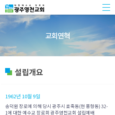
교회연혁
설립개요
1962년 10월 9일
송덕원 장로에 의해 당시 광주시 효죽동(현 풍향동) 32-
1에 대한 예수교 장로회 광주영천교회 설립예배