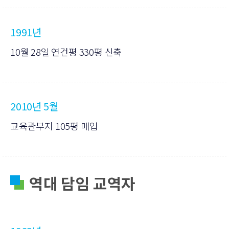
1991년
10월 28일 연건평 330평 신축
2010년 5월
교육관부지 105평 매입
역대 담임 교역자