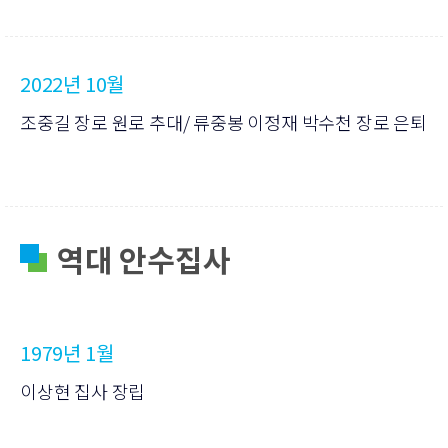
2022년 10월
조중길 장로 원로 추대/ 류중봉 이정재 박수천 장로 은퇴
역대 안수집사
1979년 1월
이상현 집사 장립