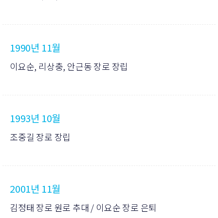
1990년 11월
이요순, 리상충, 안근동 장로 장립
1993년 10월
조중길 장로 장립
2001년 11월
김정태 장로 원로 추대 / 이요순 장로 은퇴