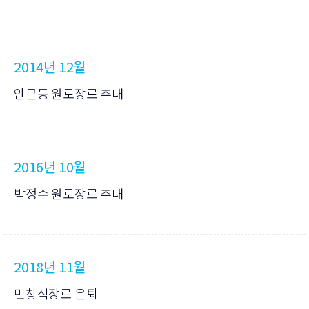
2014년 12월
안근동 원로장로 추대
2016년 10월
박정수 원로장로 추대
2018년 11월
민창식장로 은퇴