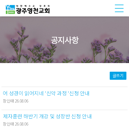
공지사항
글쓰기
어 성경이 읽어지네 '신약 과정 '신청 안내
장인태 26.08.06
제자훈련 하반기 개강 및 성장반 신청 안내
장인태 26.08.06