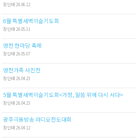
장인태 26.06.12
6월 특별새벽이슬기도회
장인태 26.05.31
영천 한마당 축제
장인태 26.05.07
영천가족 사진전
장인태 26.04.23
5월 특별새벽이슬기도회<가정, 말씀 위에 다시 서다>
장인태 26.04.23
광주극동방송 라디오전도대회
장인태 26.04.12