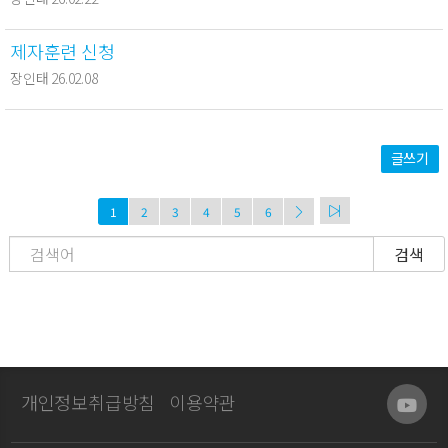
제자훈련 신청
장인태 26.02.08
글쓰기
1
2
3
4
5
6
검색
개인정보취급방침
이용약관