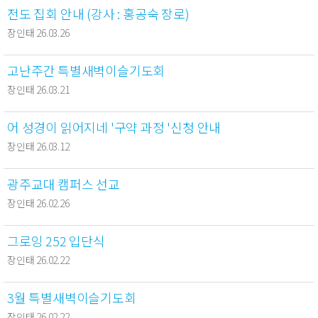
전도 집회 안내 (강사 : 홍공숙 장로)
장인태 26.03.26
고난주간 특별새벽이슬기도회
장인태 26.03.21
어 성경이 읽어지네 '구약 과정 '신청 안내
장인태 26.03.12
광주교대 캠퍼스 선교
장인태 26.02.26
그로잉 252 입단식
장인태 26.02.22
3월 특별새벽이슬기도회
장인태 26.02.22