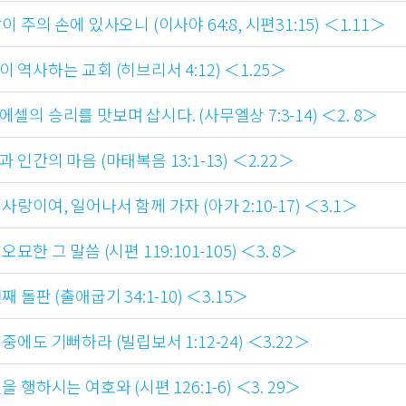
이 주의 손에 있사오니 (이사야 64:8, 시편31:15) ＜1.11＞
이 역사하는 교회 (히브리서 4:12) ＜1.25＞
에셀의 승리를 맛보며 삽시다. (사무엘상 7:3-14) ＜2. 8＞
 인간의 마음 (마태복음 13:1-13) ＜2.22＞
사랑이여, 일어나서 함께 가자 (아가 2:10-17) ＜3.1＞
오묘한 그 말씀 (시편 119:101-105) ＜3. 8＞
째 돌판 (출애굽기 34:1-10) ＜3.15＞
중에도 기뻐하라 (빌립보서 1:12-24) ＜3.22＞
을 행하시는 여호와 (시편 126:1-6) ＜3. 29＞