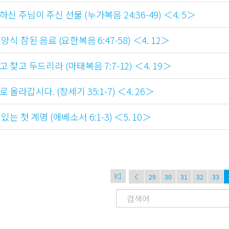
신 주님이 주신 선물 (누가복음 24:36-49) ＜4. 5＞
양식 참된 음료 (요한복음 6:47-58) ＜4. 12＞
 찾고 두드리라 (마태복음 7:7-12) ＜4. 19＞
 올라갑시다. (창세기 35:1-7) ＜4. 26＞
있는 첫 계명 (에베소서 6:1-3) ＜5. 10＞
29
30
31
32
33