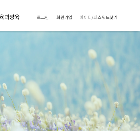
육과양육
로그인
회원가입
아이디/패스워드찾기