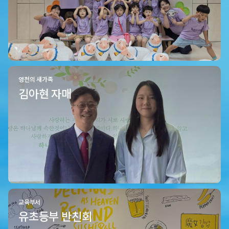
영천의 새가족
김아현 자매
교육부서
유초등부 반친회