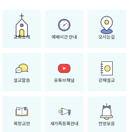
교회소개
예배시간 안내
오시는길
설교말씀
유튜브채널
강해설교
목장교안
새가족등록안내
찬양모음