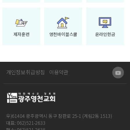
제자훈련
영천바이블스쿨
온라인헌금
개인정보취급방침
이용약관
우)61404 광주광역시 동구 참판로 25-1 (계림2동 1513)
대표: 062)521-2633
팩스: 062)521-2635